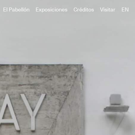
El Pabellón
Exposiciones
Créditos
Visitar
EN