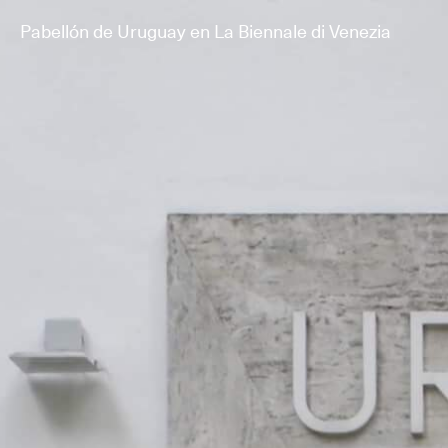
Pabellón de Uruguay en La Biennale di Venezia